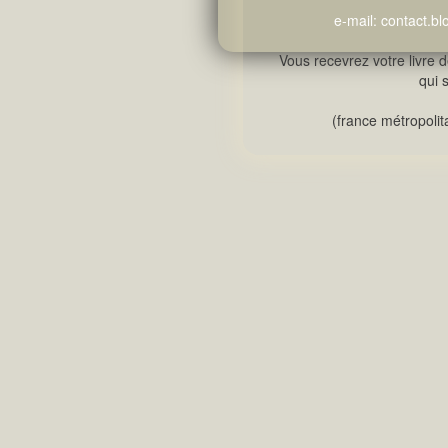
e-mail: contact.
Vous recevrez votre livre 
qui s
(france métropoli