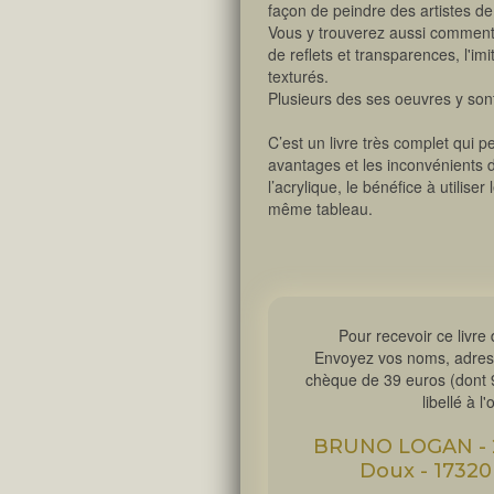
façon de peindre des artistes d
Vous y trouverez aussi comment r
de reflets et transparences, l'imi
texturés.
Plusieurs des ses oeuvres y son
C’est un livre très complet qui p
avantages et les inconvénients de
l’acrylique, le bénéfice à utilise
même tableau.
Pour recevoir ce livr
Envoyez vos noms, adress
chèque de 39 euros (dont 9€
libellé à l
BRUNO LOGAN - 2
Doux - 1732